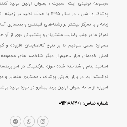
مجموعه تولیدى اِیت اسپرت ، بعنوان اولین تولید کن
پوشاک ورزشی ، در سال ۱۳۹۵ با هدف تولی
زنانه و با تمرکز بیشتر بر رشته‌های فیتنس و بدنسازی آغاز 
تمرکز ما بر جلب رضایت مشتریان و پشتیبانی قوی از آن‌ها
همواره سعی نمودیم تا بر تنوع کالاهایمان افزوده و ک
اصلی خودمان قرار دهیم.از دیگر شاخصه هاى مجموعه م
اساتید بنام و شناخته شده حوزه مارکتینگ در امر برندسا
توانسته ایم در بازار رقابتى پوشاك ، عملکردى متمایز و مو
امروزه از ما به عنوان اولین برند پیشرو در حوزه تولید پو
شماره تماس: 09121881401