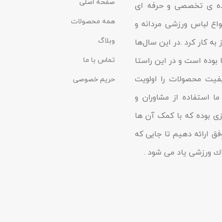
صفحه اصلی
نده ی تخصصی و حرفه ای
همه محصولات
د در زمینه انواع لباس ورزشی مردانه و
وبلاگ
به کار کرد .در این سال‌ها
 بوده است و در این راستا
تماس با ما
یفیت محصولات را اولویت
حریم خصوصی
ا استفاده از مشاوران و
زى بوده که با کمک آن ها
فق ارائه دهیم تا جایى که
شاك ورزشی یاد مى شود .