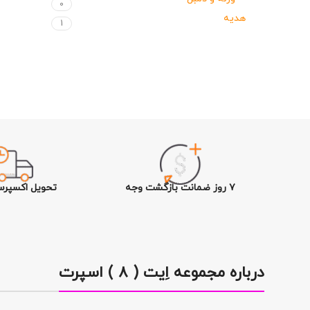
0
هدیه
1
۷ روز ضمانت بازگشت وجه
تحویل اکسپرس
درباره مجموعه اِیت ( ۸ ) اسپرت