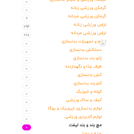
0
گرمکن ورزشی زنانه
0
گرمکن ورزشی مردانه
2
لباس ورزشی زنانه
294
لباس ورزشی مردانه
218
لوازم و تجهیزات بدنسازی
0
دستکش بدنسازی
0
زانو بند بدنسازی
0
ظرف غذا و نگهدارنده
0
کش بدنسازی
0
کمربند بدنسازی
0
کوله و شوزبگ
0
کیف و ساک ورزشی
0
لوازم بدنسازی، ایروبیک و یوگا
0
لوازم کاربردی ورزشی
0
مچ بند و بند لیفت
0
وزنه و دمبل