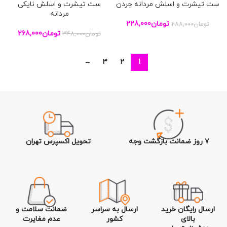
ست تیشرت و اسلش مردانه جردن
ست تیشرت و اسلش نایکی
مردانه
تومان
228,000
تومان
288,000
تومان
268,000
تومان
348,000
→
3
2
1
۷ روز ضمانت بازگشت وجه
تحویل اکسپرس تهران
ارسال رایگان خرید
ارسال به سراسر
ضمانت سلامت و
بالای
کشور
عدم مغایرت