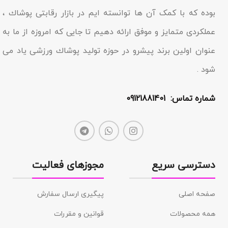
بوده که با کمک آن ها توانسته ایم در بازار رقابتى پوشاك ،
عملکردى متمایز و موفق ارائه دهیم تا جایى که امروزه از ما به
عنوان اولین برند پیشرو در حوزه تولید پوشاك ورزشی یاد مى
شود .
شماره تماس: 09121881401
دسترسی سریع
مجوزهای فعالیت
صفحه اصلی
پیگیری ارسال سفارش
همه محصولات
قوانین و مقررات