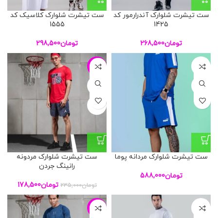
ست تیشرت شلوارک آندرارمور کد
ست تیشرت شلوارک کلاسیک کد
1555
1425
تومان
268,500
تومان
298,500
-24%
L
L
XL
XL
ست تیشرت شلوارک مردانه پوما
ست تیشرت شلوارک مردونه
رانینگ جردن
تومان
588,000
تومان
178,500
تومان
235,000
-21%
XXL