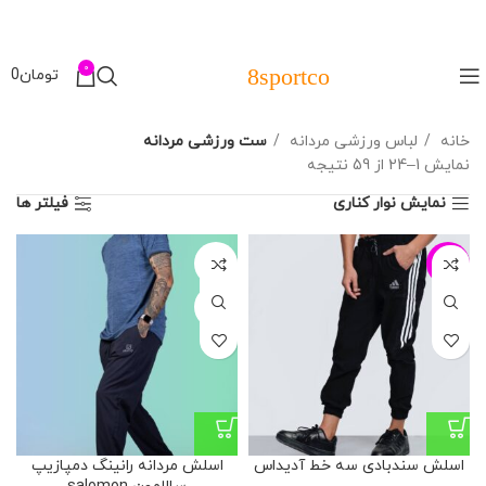
0
8sportco
تومان
0
خانه
لباس ورزشی مردانه
ست ورزشی مردانه
نمایش 1–24 از 59 نتیجه
نمایش نوار کناری
فیلتر ها
L
-24%
XL
اسلش سندبادی سه خط آدیداس
اسلش مردانه رانینگ دمپازیپ