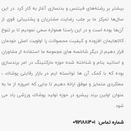
بیشتر بر رشته‌های فیتنس و بدنسازی آغاز به کار کرد .در این
سال‌ها تمرکز ما بر جلب رضایت مشتریان و پشتیبانی قوی از
آن‌ها بوده است و در این راستا همواره سعی نمودیم تا بر تنوع
کالاهایمان افزوده و کیفیت محصولات را اولویت اصلی خودمان
قرار دهیم.از دیگر شاخصه هاى مجموعه ما استفاده از مشاوران
و اساتید بنام و شناخته شده حوزه مارکتینگ در امر برندسازى
بوده که با کمک آن ها توانسته ایم در بازار رقابتى پوشاك ،
عملکردى متمایز و موفق ارائه دهیم تا جایى که امروزه از ما به
عنوان اولین برند پیشرو در حوزه تولید پوشاك ورزشی یاد مى
شود .
شماره تماس: 09121881401