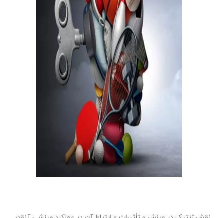
نقش ژنتیک در ورزش و تأثیرات و ارتباط آن در عملکرد ورزشی آنقدر