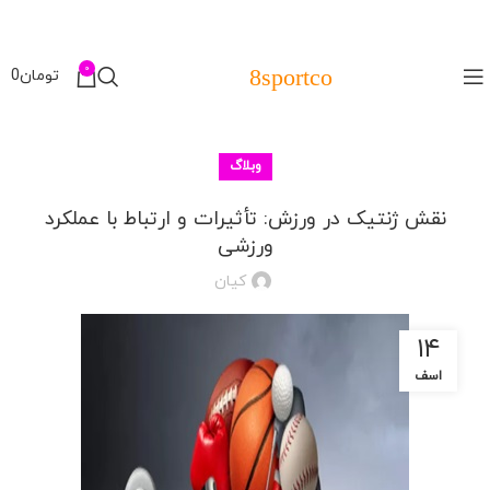
0
8sportco
تومان
0
وبلاگ
نقش ژنتیک در ورزش: تأثیرات و ارتباط با عملکرد
ورزشی
کیان
۱۴
اسف