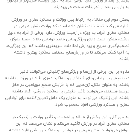
بازسازی بعد از ورزش دارد. برخی افراد به دلیل وراثت، سریع‌تر از دیگران
به بازیابی بعد از تمرینات سخت می‌پردازند.
بخش دوم این مقاله، به ارتباط بین وراثت و عملکرد مغزی در ورزش
اشاره می کند. تحقیقات نشان داده است که وراثت نقش مهمی در
عملکرد مغزی افراد، به ویژه در زمینه ورزش، دارد. برخی از افراد به دلیل
وراثت، ممکن است دارای ویژگی‌هایی مانند توانایی بالا در حفظ تمرکز،
تصمیم‌گیری سریع و پردازش اطلاعات سریعتری باشند که این ویژگی‌ها
به آنها کمک می‌کند تا در ورزش‌های مختلف عملکرد بهتری داشته
باشند.
علاوه بر این، برخی از ژن‌ها و ویژگی‌های ژنتیکی می‌توانند تأثیر
مستقیمی بر توانایی‌های شناختی و عملکرد مغزی افراد در ورزش داشته
باشند. به عنوان مثال، ژن‌هایی که با افزایش سطح دوپامین در مغز
مرتبط هستند، می‌توانند تأثیر مثبتی بر عملکرد ورزشی افراد داشته
باشند. این ژنتیک می‌تواند به عنوان یک عامل تعیین‌کننده برای توانایی
مغزی و عملکرد ورزشی افراد محسوب شود.
به طور کلی، این بخش از مقاله بر اهمیت و تأثیر وراثت و ژنتیک در
عملکرد مغزی افراد در ورزش تأکید می‌کند و نشان می‌دهد که این
عوامل می‌توانند نقش مهمی در توانایی و عملکرد ورزشی افراد داشته