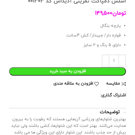
اسلش دمپاگت تمرینی آدیداس کد 001303
تومان
149,500
پارچه بنگال
قواره دار/ جیبدار/ کش 4سانت
دارای 5 رنگ و 2 سایز
افزودن به سبد خرید
مقايسه
افزودن به علاقه مندی
اشتراک گذاری:
توضیحات
بهترین شلوار‌های ورزشی آن‌هایی هستند که رطوبت را به بیرون
هدایت می‌کنند. بهتر است که این شلوار‌ها، کشی باشند ولی نباید
بیش از حد جذب باشند. این شلوار دارای این ویژگی ها می باشد