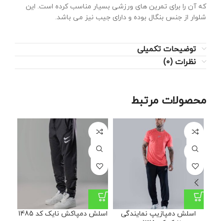
که آن را برای تمرین های ورزشی بسیار مناسب کرده است. این
شلوار از جنس بنگال بوده و دارای جیب نیز می باشد.
توضیحات تکمیلی
نظرات (0)
محصولات مرتبط
24%
L
L
XL
XL
اسلش دمپازیپ نمایندگی
اسلش دمپاکش نایک کد 1485
ا