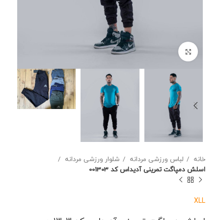
برای بزرگنمایی کلیک کنید
خانه
لباس ورزشی مردانه
شلوار ورزشی مردانه
اسلش دمپاگت تمرینی آدیداس کد 001303
XL
L