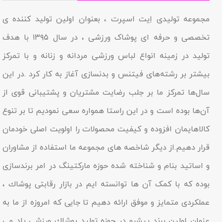
مجموعه تولیدى اِیت اسپرت ، بعنوان اولین تولید کننده ی
تخصصی و حرفه ای پوشاک ورزشی ، در سال ۱۳۹۵ با هدف
تولید در زمینه انواع لباس ورزشی مردانه و زنانه و با تمرکز
بیشتر بر رشته‌های فیتنس و بدنسازی آغاز به کار کرد .در این
سال‌ها تمرکز ما بر جلب رضایت مشتریان و پشتیبانی قوی از
آن‌ها بوده است و در این راستا همواره سعی نمودیم تا بر تنوع
کالاهایمان افزوده و کیفیت محصولات را اولویت اصلی خودمان
قرار دهیم.از دیگر شاخصه هاى مجموعه ما استفاده از مشاوران
و اساتید بنام و شناخته شده حوزه مارکتینگ در امر برندسازى
بوده که با کمک آن ها توانسته ایم در بازار رقابتى پوشاك ،
عملکردى متمایز و موفق ارائه دهیم تا جایى که امروزه از ما به
عنوان اولین برند پیشرو در حوزه تولید پوشاك ورزشی یاد مى