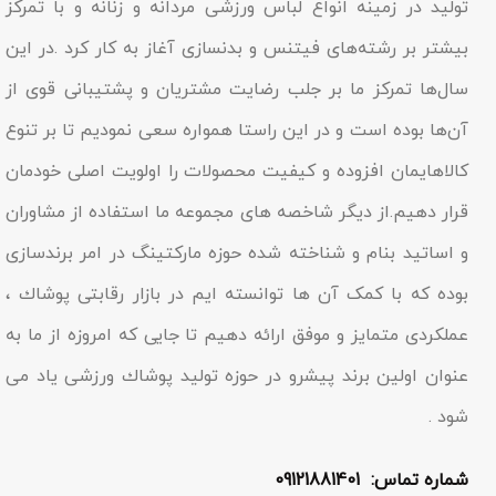
تولید در زمینه انواع لباس ورزشی مردانه و زنانه و با تمرکز
بیشتر بر رشته‌های فیتنس و بدنسازی آغاز به کار کرد .در این
سال‌ها تمرکز ما بر جلب رضایت مشتریان و پشتیبانی قوی از
آن‌ها بوده است و در این راستا همواره سعی نمودیم تا بر تنوع
کالاهایمان افزوده و کیفیت محصولات را اولویت اصلی خودمان
قرار دهیم.از دیگر شاخصه هاى مجموعه ما استفاده از مشاوران
و اساتید بنام و شناخته شده حوزه مارکتینگ در امر برندسازى
بوده که با کمک آن ها توانسته ایم در بازار رقابتى پوشاك ،
عملکردى متمایز و موفق ارائه دهیم تا جایى که امروزه از ما به
عنوان اولین برند پیشرو در حوزه تولید پوشاك ورزشی یاد مى
شود .
شماره تماس: 09121881401