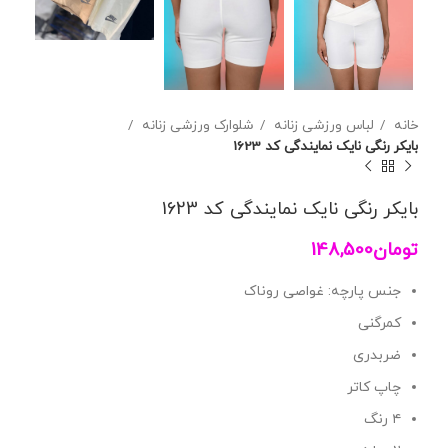
خانه
لباس ورزشی زنانه
شلوارک ورزشی زنانه
بایکر رنگی نایک نمایندگی کد 1623
بایکر رنگی نایک نمایندگی کد 1623
تومان
148,500
جنس پارچه: غواصی روناک
کمرگنی
ضربدری
چاپ کاتر
۴ رنگ