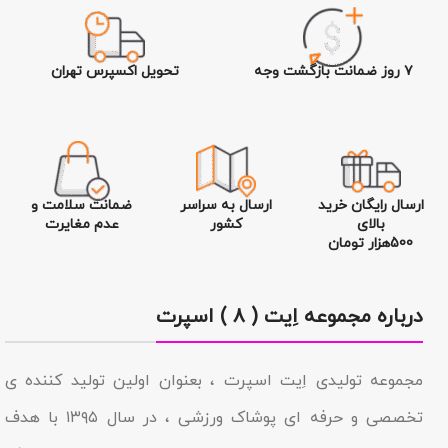
۷ روز ضمانت بازگشت وجه
تحویل اکسپرس تهران
ارسال رایگان خرید
ارسال به سراسر
ضمانت سلامت و
بالای
کشور
عدم مغایرت
500هزار تومان
درباره مجموعه اِیت ( ۸ ) اسپرت
مجموعه تولیدى اِیت اسپرت ، بعنوان اولین تولید کننده ی
تخصصی و حرفه ای پوشاک ورزشی ، در سال ۱۳۹۵ با هدف