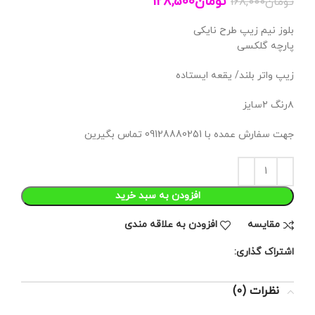
تومان
128,500
تومان
168,000
بلوز نیم زیپ طرح نایکی
پارچه گلکسی
زیپ واتر بلند/ یقعه ایستاده
۸رنگ ۲سایز
جهت سفارش عمده با 09128880251 تماس بگیرین
افزودن به سبد خرید
مقايسه
افزودن به علاقه مندی
اشتراک گذاری:
نظرات (0)