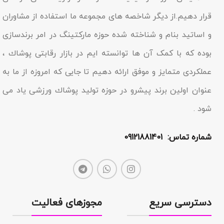
قرار دهیم.از دیگر شاخصه هاى مجموعه ما استفاده از مشاوران
و اساتید بنام و شناخته شده حوزه مارکتینگ در امر برندسازى
بوده که با کمک آن ها توانسته ایم در بازار رقابتى پوشاك ،
عملکردى متمایز و موفق ارائه دهیم تا جایى که امروزه از ما به
عنوان اولین برند پیشرو در حوزه تولید پوشاك ورزشی یاد مى
شود .
شماره تماس: 09121881401
دسترسی سریع
مجوزهای فعالیت