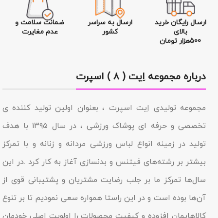
ارسال رایگان خرید
ارسال به سراسر
ضمانت سلامت و
بالای
کشور
عدم مغایرت
500هزار تومان
درباره مجموعه اِیت ( ۸ ) اسپرت
مجموعه تولیدى اِیت اسپرت ، بعنوان اولین تولید کننده ی
تخصصی و حرفه ای پوشاک ورزشی ، در سال ۱۳۹۵ با هدف
تولید در زمینه انواع لباس ورزشی مردانه و زنانه و با تمرکز
بیشتر بر رشته‌های فیتنس و بدنسازی آغاز به کار کرد .در این
سال‌ها تمرکز ما بر جلب رضایت مشتریان و پشتیبانی قوی از
آن‌ها بوده است و در این راستا همواره سعی نمودیم تا بر تنوع
کالاهایمان افزوده و کیفیت محصولات را اولویت اصلی خودمان