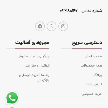
شماره تماس: 09121881401
دسترسی سریع
مجوزهای فعالیت
صفحه اصلی
پیگیری ارسال سفارش
همه محصولات
قوانین و مقررات
وبلاگ
راهنما | خرید، ارسال و
بازگردانی
تماس با ما
حریم خصوصی