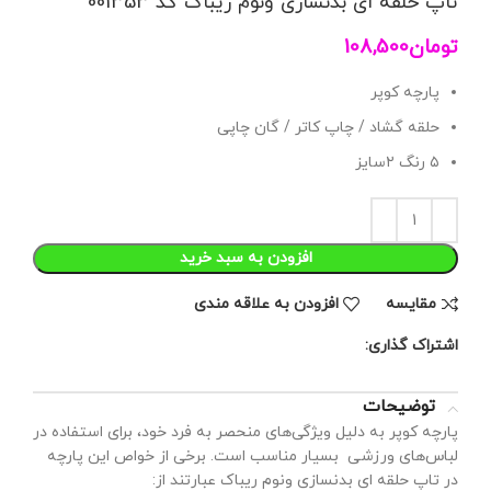
تاپ حلقه ای بدنسازی ونوم ریباک کد 001353
تومان
108,500
پارچه کوپر
حلقه گشاد / چاپ کاتر / گان چاپی
۵ رنگ ۲سایز
افزودن به سبد خرید
مقايسه
افزودن به علاقه مندی
اشتراک گذاری:
توضیحات
پارچه کوپر به دلیل ویژگی‌های منحصر به فرد خود، برای استفاده در
لباس‌های ورزشی بسیار مناسب است. برخی از خواص این پارچه
در تاپ حلقه ای بدنسازی ونوم ریباک عبارتند از: