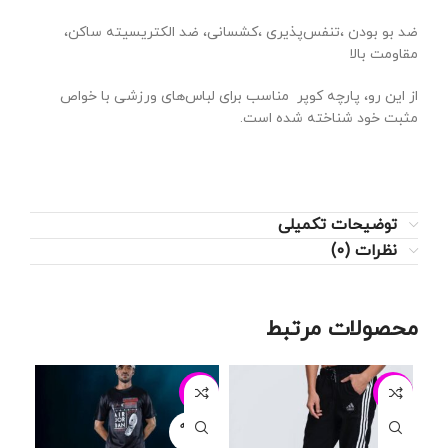
ضد بو بودن ،تنفس‌پذیری ،کشسانی، ضد الکتریسیته ساکن،
مقاومت بالا
از این رو، پارچه کوپر مناسب برای لباس‌های ورزشی با خواص
مثبت خود شناخته شده است.
توضیحات تکمیلی
نظرات (0)
محصولات مرتبط
29%
-29%
-24%
فروخته
شده