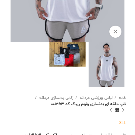
برای بزرگنمایی کلیک کنید
خانه
لباس ورزشی مردانه
رکابی بدنسازی مردانه
تاپ حلقه ای بدنسازی ونوم ریباک کد 001353
XL
L