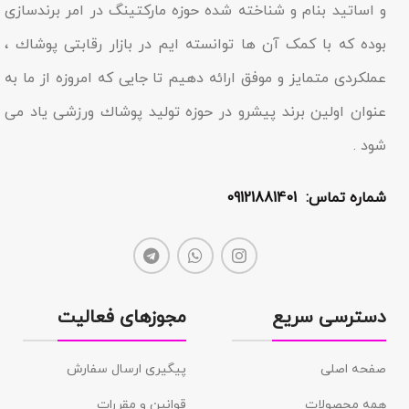
و اساتید بنام و شناخته شده حوزه مارکتینگ در امر برندسازى
بوده که با کمک آن ها توانسته ایم در بازار رقابتى پوشاك ،
عملکردى متمایز و موفق ارائه دهیم تا جایى که امروزه از ما به
عنوان اولین برند پیشرو در حوزه تولید پوشاك ورزشی یاد مى
شود .
شماره تماس: 09121881401
دسترسی سریع
مجوزهای فعالیت
صفحه اصلی
پیگیری ارسال سفارش
همه محصولات
قوانین و مقررات