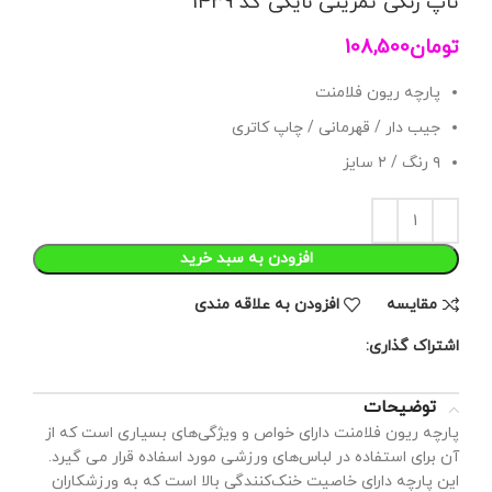
تاپ رنگی تمرینی نایکی کد 1439
تومان
108,500
پارچه ریون فلامنت
جیب دار / قهرمانی / چاپ کاتری
۹ رنگ / ۲ سایز
افزودن به سبد خرید
مقايسه
افزودن به علاقه مندی
اشتراک گذاری:
توضیحات
پارچه ریون فلامنت دارای خواص و ویژگی‌های بسیاری است که از
آن برای استفاده در لباس‌های ورزشی مورد اسفاده قرار می‌ گیرد.
این پارچه دارای خاصیت خنک‌کنندگی بالا است که به ورزشکاران