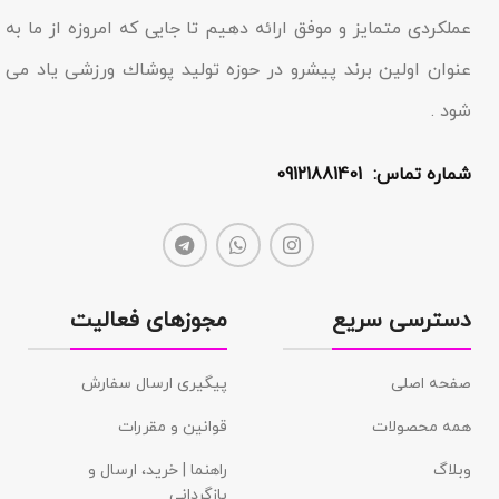
عملکردى متمایز و موفق ارائه دهیم تا جایى که امروزه از ما به
عنوان اولین برند پیشرو در حوزه تولید پوشاك ورزشی یاد مى
شود .
شماره تماس: 09121881401
دسترسی سریع
مجوزهای فعالیت
صفحه اصلی
پیگیری ارسال سفارش
همه محصولات
قوانین و مقررات
وبلاگ
راهنما | خرید، ارسال و
بازگردانی