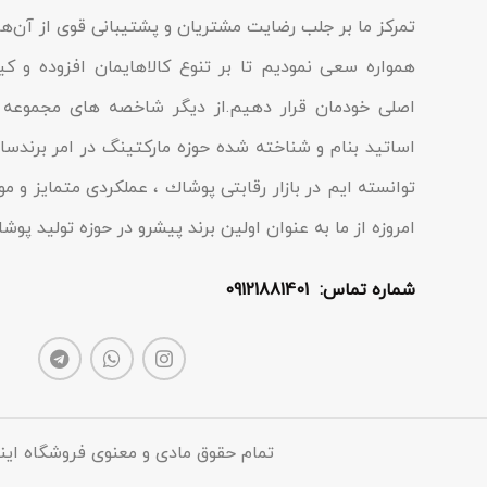
تمرکز ما بر جلب رضایت مشتریان و پشتیبانی قوی از آن‌ها
همواره سعی نمودیم تا بر تنوع کالاهایمان افزوده و ک
اصلی خودمان قرار دهیم.از دیگر شاخصه هاى مجموعه م
اساتید بنام و شناخته شده حوزه مارکتینگ در امر برندسا
توانسته ایم در بازار رقابتى پوشاك ، عملکردى متمایز و مو
امروزه از ما به عنوان اولین برند پیشرو در حوزه تولید پو
شماره تماس: 09121881401
تمام حقوق مادی و معنوی فروشگاه این