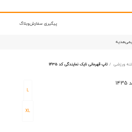
پیگیری سفارش
وبلاگ
یمی
هدیه
 تنه ورزشی
تاپ قهرمانی نایک نمایندگی کد 1435
14
L
XL