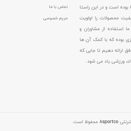
 بوده است و در این راستا
تماس با ما
یفیت محصولات را اولویت
حریم خصوصی
ا استفاده از مشاوران و
زى بوده که با کمک آن ها
فق ارائه دهیم تا جایى که
شاك ورزشی یاد مى شود .
ترنتی
8sportco
محفوظ است.