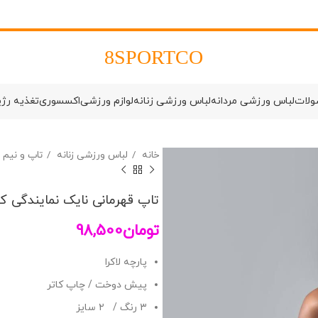
8SPORTCO
ولات
لباس ورزشی مردانه
لباس ورزشی زنانه
لوازم ورزشی
اکسسوری
تغذیه رژ
خانه
لباس ورزشی زنانه
تاپ و نیم
تاپ قهرمانی نایک نمایندگی کد 35
تومان
98,500
پارچه لاکرا
پیش دوخت / چاپ کاتر
۳ رنگ / ۲ سایز