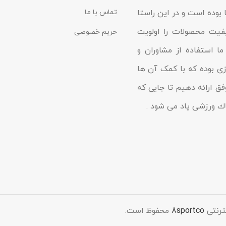
 بوده است و در این راستا
تماس با ما
یفیت محصولات را اولویت
حریم خصوصی
ا استفاده از مشاوران و
زى بوده که با کمک آن ها
فق ارائه دهیم تا جایى که
شاك ورزشی یاد مى شود .
ترنتی
8sportco
محفوظ است.