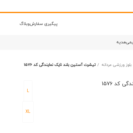
پیگیری سفارش
وبلاگ
یمی
هدیه
بلوز ورزشی مردانه
تیشرت آستین بلند نایک نمایندگی کد 1576
 کد 1576
L
XL