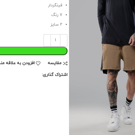
فینگردار
۷ رنگ
۲ سایز
مقايسه
افزودن به علاقه من
اشتراک گذاری: