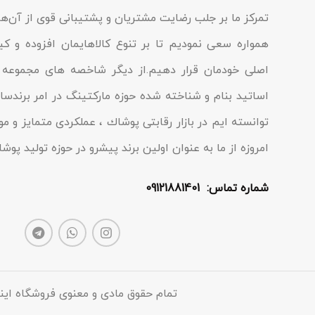
تمرکز ما بر جلب رضایت مشتریان و پشتیبانی قوی از آن‌ها
همواره سعی نمودیم تا بر تنوع کالاهایمان افزوده و ک
اصلی خودمان قرار دهیم.از دیگر شاخصه هاى مجموعه م
اساتید بنام و شناخته شده حوزه مارکتینگ در امر برندسا
توانسته ایم در بازار رقابتى پوشاك ، عملکردى متمایز و مو
امروزه از ما به عنوان اولین برند پیشرو در حوزه تولید پو
شماره تماس: 09121881401
تمام حقوق مادی و معنوی فروشگاه این