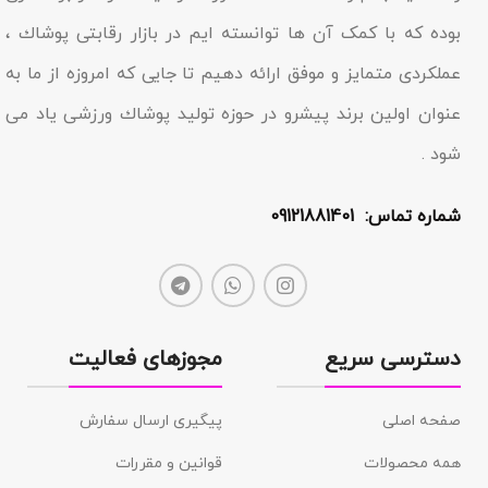
بوده که با کمک آن ها توانسته ایم در بازار رقابتى پوشاك ،
عملکردى متمایز و موفق ارائه دهیم تا جایى که امروزه از ما به
عنوان اولین برند پیشرو در حوزه تولید پوشاك ورزشی یاد مى
شود .
شماره تماس: 09121881401
دسترسی سریع
مجوزهای فعالیت
صفحه اصلی
پیگیری ارسال سفارش
همه محصولات
قوانین و مقررات