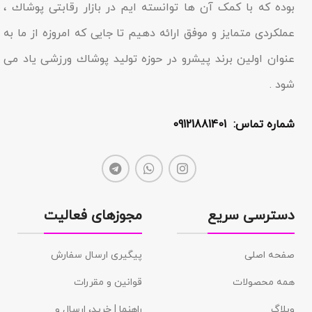
بوده که با کمک آن ها توانسته ایم در بازار رقابتى پوشاك ،
عملکردى متمایز و موفق ارائه دهیم تا جایى که امروزه از ما به
عنوان اولین برند پیشرو در حوزه تولید پوشاك ورزشی یاد مى
شود .
شماره تماس: 09121881401
دسترسی سریع
مجوزهای فعالیت
صفحه اصلی
پیگیری ارسال سفارش
همه محصولات
قوانین و مقررات
وبلاگ
راهنما | خرید، ارسال و