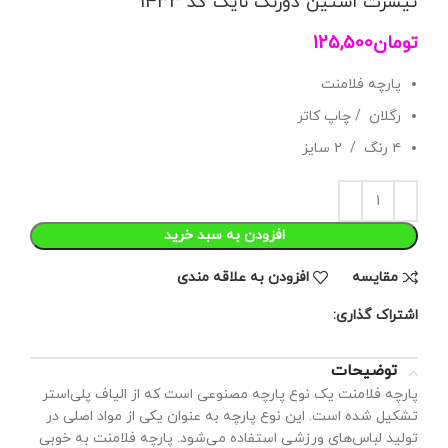
تیشرت استین دورنگ نایک کد 1433
تومان
125,500
پارچه فلامنت
رگلان / چاپ کاتر
۴ رنگ / ۲ سایز
افزودن به سبد خرید
مقايسه
افزودن به علاقه مندی
اشتراک گذاری:
توضیحات
پارچه فلامنت یک نوع پارچه مصنوعی است که از الیاف پلی‌استر
تشکیل شده است. این نوع پارچه به عنوان یکی از مواد اصلی در
تولید لباس‌های ورزشی استفاده می‌شود. پارچه فلامنت به خوبی