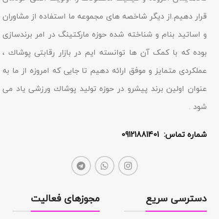
قرار دهیم.از دیگر شاخصه هاى مجموعه ما استفاده از مشاوران
و اساتید بنام و شناخته شده حوزه مارکتینگ در امر برندسازى
بوده که با کمک آن ها توانسته ایم در بازار رقابتى پوشاك ،
عملکردى متمایز و موفق ارائه دهیم تا جایى که امروزه از ما به
عنوان اولین برند پیشرو در حوزه تولید پوشاك ورزشی یاد مى
شود .
شماره تماس: 09121881401
دسترسی سریع
مجوزهای فعالیت