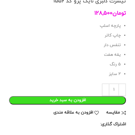
تیشرت دلبری نایک پرو کد 1556
تومان
128,500
پارچه اسلپ
چاپ کاتر
تنفس دار
یقه هفت
۵ رنگ
۲ سایز
افزودن به سبد خرید
مقايسه
افزودن به علاقه مندی
اشتراک گذاری: