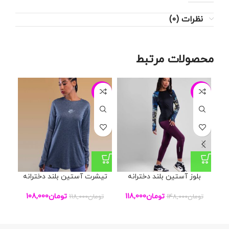
نظرات (0)
محصولات مرتبط
-19%
-8%
-20%
بلوز آستین بلند دخترانه
تیشرت آستین بلند دخترانه
ت
تومان
118,000
تومان
108,000
تومان
148,000
تومان
118,000
تو