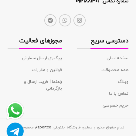
شماره تماس: 09121881401
دسترسی سریع
مجوزهای فعالیت
صفحه اصلی
پیگیری ارسال سفارش
همه محصولات
قوانین و مقررات
وبلاگ
راهنما | خرید، ارسال و
بازگردانی
تماس با ما
حریم خصوصی
تمام حقوق مادی و معنوی فروشگاه اینترنتی
8sportco
محفوظ است.