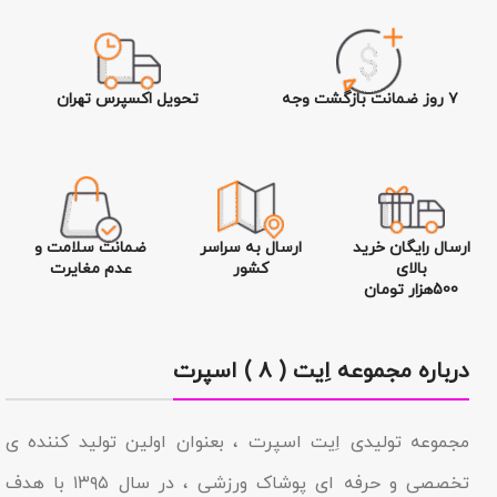
۷ روز ضمانت بازگشت وجه
تحویل اکسپرس تهران
ارسال رایگان خرید
ارسال به سراسر
ضمانت سلامت و
بالای
کشور
عدم مغایرت
500هزار تومان
درباره مجموعه اِیت ( ۸ ) اسپرت
مجموعه تولیدى اِیت اسپرت ، بعنوان اولین تولید کننده ی
تخصصی و حرفه ای پوشاک ورزشی ، در سال ۱۳۹۵ با هدف