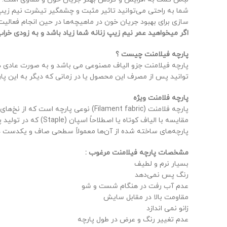
شما به راحتی می‌توانید تاثیر مثبت و چشمگیر تیشرت نیم زیپ ر
سازی برای بهبود جریان خون در ماهیچه‌ها در حین انجام فعالی
اگر میخواهید عمر نیم زیپ زنانه شما زیاد باشد و به زودی خرا
پارچه فیلامنت چیست ؟
پارچه فیلامنت جزو الیاف مصنوعی می باشد و به صورت عادی در
توانید پس از مصرف این محصول یا در زمانی که دیگر به این پار
پارچه فلامنت ویژه
پارچه فلامنت (Filament fabric) نوعی 
مقایسه با الیاف کوت
پارچه‌های ساخته شده از آن‌ها معمولاً سطحی صاف و یکدست دا
مشخصات پارچه فیلامنت مرغوب :
بسیار نرم و لطیف
رنگ پس نمی‌دهد
عدم آب رفت در هنگام شست و شو
مقاومت بالا در مقابل سایش
زانو نمی‌ اندازد
عدم تغییر رنگ و عرض در طول پارچه