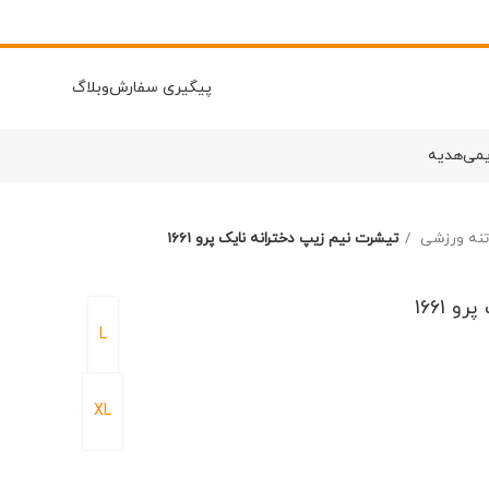
پیگیری سفارش
وبلاگ
یمی
هدیه
 تنه ورزشی
تیشرت نیم زیپ دخترانه نایک پرو 1661
 1661
L
XL