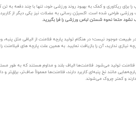
ا برای ریکاوری و کمک به بهبود روند ورزشی خود، تنها با چند دفعه به تن
ت ورزشی طراحی شده است. اکسیژن رسانی به عضلات نیز یکی دیگر از کاربرده
ب نشود حتما نحوه شستن لباس ورزشی را فرا بگیرید.
 طبیعت موجود نیست؛ در هنگام تولید پارچه فلامنت از الیافی مثل پنبه، و
چه نیازی ندارید، آن را بازیافت نمایید. به همین علت پارچه های فیلامنت ر
پارچه است که از نخ‌های فلامنت تولید می‌شود. فلامنت‌ها الیاف بلند و مداوم هستند که به 
اه یا اصطلاحاً اسپان (Staple) که در تولید پارچه‌هایی مانند نخ پنبه‌ای کاربرد دارند، فلامنت‌ها معمو
رند و کمتر چروک می‌شوند.