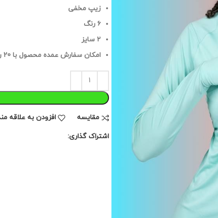
زیپ مخفی
۶ رنگ
۲ سایز
امکان سفارش عمده محصول با 20 رنگ متفاوت ، چاپ و سایز دلخواه
مقايسه
افزودن به علاقه من
اشتراک گذاری: