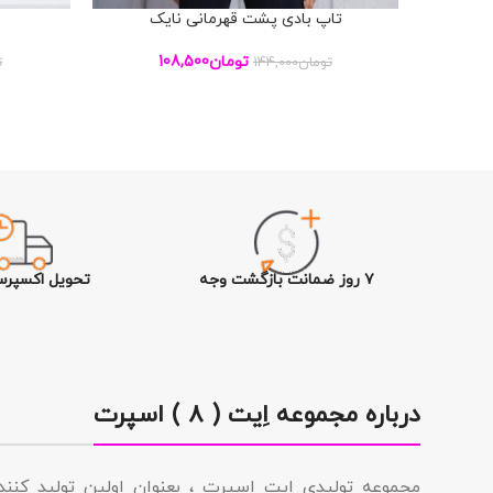
تاپ بادی پشت قهرمانی نایک
افزودن به سبد خرید
افزودن به س
تومان
108,500
تومان
144,000
ت
۷ روز ضمانت بازگشت وجه
تحویل اکسپرس
درباره مجموعه اِیت ( ۸ ) اسپرت
مجموعه تولیدى اِیت اسپرت ، بعنوان اولین تولید کن