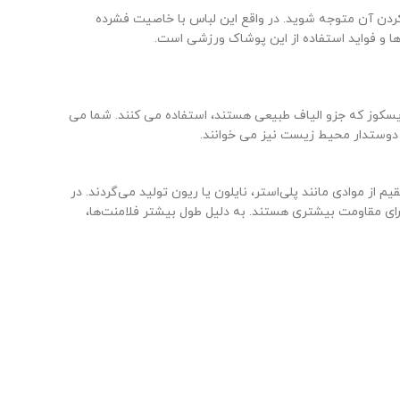
 کردن آن متوجه شوید. در واقع این لباس با خاصیت فشرده
ا و فواید استفاده از این پوشاک ورزشی است.
یسکوز که جزو الیاف طبیعی هستند، استفاده می کنند. شما می
ا دوستدار محیط زیست نیز می خوانند.
طور مستقیم از موادی مانند پلی‌استر، نایلون یا ریون تولید می‌گردند. در
لاً صاف‌تر، براق‌تر و دارای مقاومت بیشتری هستند. به دلیل طول بیشتر فلامنت‌ها،