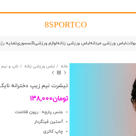
8SPORTCO
ولات
لباس ورزشی مردانه
لباس ورزشی زنانه
لوازم ورزشی
اکسسوری
تغذیه رژ
خانه
لباس ورزشی زنانه
تاپ و نیم
تیشرت نیم زیپ دخترانه نایک پرو
تومان
138,000
جنس پارچه : ریون فلامنت
آستین فینگردار
چاپ کاتری