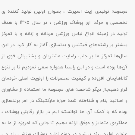
مجموعه تولیدى اِیت اسپرت ، بعنوان اولین تولید کننده ی
تخصصی و حرفه ای پوشاک ورزشی ، در سال ۱۳۹۵ با هدف
تولید در زمینه انواع لباس ورزشی مردانه و زنانه و با تمرکز
بیشتر بر رشته‌های فیتنس و بدنسازی آغاز به کار کرد .در این
سال‌ها تمرکز ما بر جلب رضایت مشتریان و پشتیبانی قوی از
آن‌ها بوده است و در این راستا همواره سعی نمودیم تا بر تنوع
کالاهایمان افزوده و کیفیت محصولات را اولویت اصلی خودمان
قرار دهیم.از دیگر شاخصه هاى مجموعه ما استفاده از مشاوران
و اساتید بنام و شناخته شده حوزه مارکتینگ در امر برندسازى
بوده که با کمک آن ها توانسته ایم در بازار رقابتى پوشاك ،
عملکردى متمایز و موفق ارائه دهیم تا جایى که امروزه از ما به
عنوان اولین برند پیشرو در حوزه تولید پوشاك ورزشی یاد مى