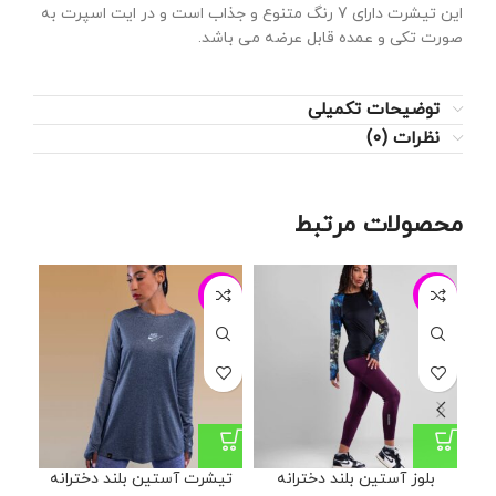
این تیشرت دارای 7 رنگ متنوع و جذاب است و در ایت اسپرت به
صورت تکی و عمده قابل عرضه می باشد.
توضیحات تکمیلی
نظرات (0)
محصولات مرتبط
20%
-8%
-20%
بلوز آستین بلند دخترانه
تیشرت آستین بلند دخترانه