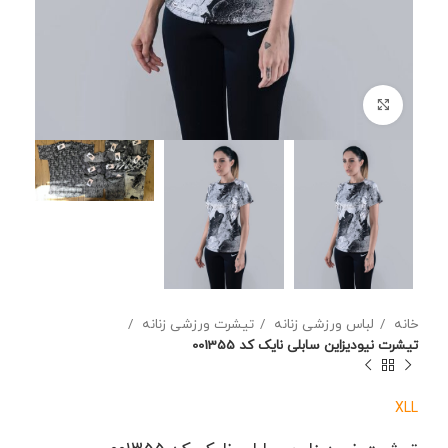
برای بزرگنمایی کلیک کنید
خانه
لباس ورزشی زنانه
تیشرت ورزشی زنانه
تیشرت نیودیزاین سابلی نایک کد 001355
XL
L