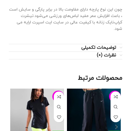
چون این نوع پارچه دارای مقاومت بالا در برابر پارگی و سایش است
، باعث افزایش عمر مفید لباس‌های ورزشی می‌شود.تیشرت
کراپ‌نایک‌ زنانه با کیفیت عالی در سایت ایت اسپرت ارایه می
شود.
توضیحات تکمیلی
نظرات (0)
محصولات مرتبط
13%
-24%
-19%