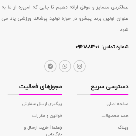
عملکردى متمایز و موفق ارائه دهیم تا جایى که امروزه از ما به
عنوان اولین برند پیشرو در حوزه تولید پوشاك ورزشی یاد مى
شود .
شماره تماس: 09121881401
دسترسی سریع
مجوزهای فعالیت
صفحه اصلی
پیگیری ارسال سفارش
همه محصولات
قوانین و مقررات
وبلاگ
راهنما | خرید، ارسال و
بازگردانی