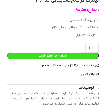
تیشرت کراپ‌نایک‌نمایندگی کد1363
تومان
98,500
پارچه فلامنت نتی
خنک و نازک / هلالی / چاپ کاتر
۲رنگ/ ۲سایز
افزودن به سبد خرید
مقايسه
افزودن به علاقه مندی
اشتراک گذاری:
توضیحات
پارچه فلامنت یک نوع پارچه مصنوعی است که از الیاف پلی‌استر
تشکیل شده است. این نوع پارچه به عنوان یکی از مواد اصلی در
تولید لباس‌های ورزشی استفاده می‌شود.