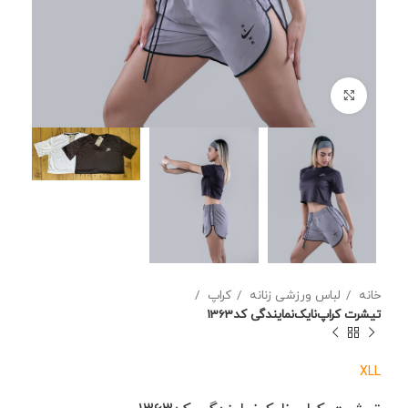
برای بزرگنمایی کلیک کنید
خانه
لباس ورزشی زنانه
کراپ
تیشرت کراپ‌نایک‌نمایندگی کد1363
XL
L