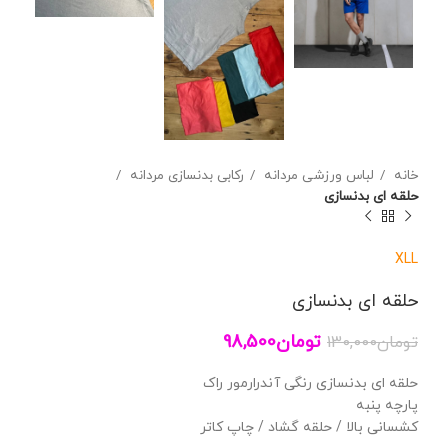
خانه
لباس ورزشی مردانه
رکابی بدنسازی مردانه
حلقه ای بدنسازی
XL
L
حلقه ای بدنسازی
تومان
98,500
تومان
130,000
حلقه ای بدنسازی رنگی آندرارمور راک
پارچه پنبه
کشسانی بالا / حلقه گشاد / چاپ کاتر