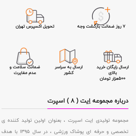
۷ روز ضمانت بازگشت وجه
تحویل اکسپرس تهران
ارسال رایگان خرید
ارسال به سراسر
ضمانت سلامت و
بالای
کشور
عدم مغایرت
500هزار تومان
درباره مجموعه اِیت ( ۸ ) اسپرت
مجموعه تولیدى اِیت اسپرت ، بعنوان اولین تولید کننده ی
تخصصی و حرفه ای پوشاک ورزشی ، در سال ۱۳۹۵ با هدف