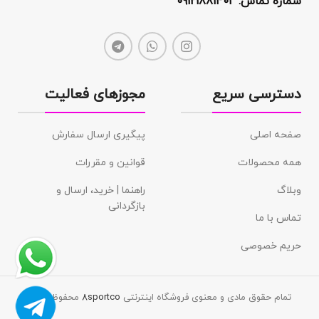
شماره تماس: 09121881401
دسترسی سریع
مجوزهای فعالیت
صفحه اصلی
پیگیری ارسال سفارش
همه محصولات
قوانین و مقررات
وبلاگ
راهنما | خرید، ارسال و
بازگردانی
تماس با ما
حریم خصوصی
تمام حقوق مادی و معنوی فروشگاه اینترنتی
8sportco
محفوظ است.