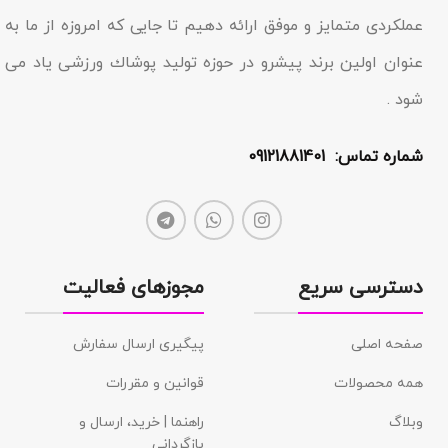
عملکردى متمایز و موفق ارائه دهیم تا جایى که امروزه از ما به
عنوان اولین برند پیشرو در حوزه تولید پوشاك ورزشی یاد مى
شود .
شماره تماس: 09121881401
دسترسی سریع
مجوزهای فعالیت
صفحه اصلی
پیگیری ارسال سفارش
همه محصولات
قوانین و مقررات
وبلاگ
راهنما | خرید، ارسال و
بازگردانی