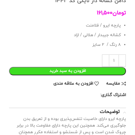
دامن کشاله دار نایکی کد 1443
تومان
161,500
پارچه ایرو / فلامنت
کشاله جیبدار / هلالی / ازاد
۸ رنگ / ۲ سایز
افزودن به سبد خرید
مقايسه
افزودن به علاقه مندی
اشتراک گذاری:
توضیحات
پارچه ایرو دارای خاصیت تنفس‌پذیری بوده و از تعریق بدن
جلوگیری می‌کند. همچنین این پارچه دارای مقاومت بالا در برابر
چروک شدن است و پس از شستشو و استفاده مکرر همچنان