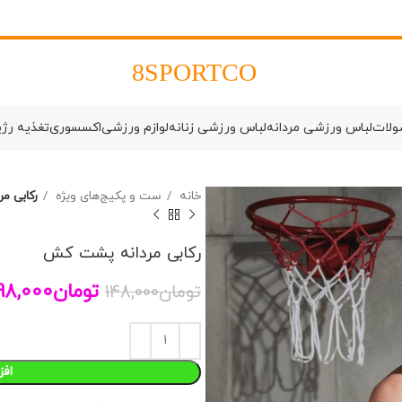
8SPORTCO
ولات
لباس ورزشی مردانه
لباس ورزشی زنانه
لوازم ورزشی
اکسسوری
تغذیه رژ
خانه
ست و پکیج‌های ویژه
رکابی م
رکابی مردانه پشت کش
تومان
98,000
تومان
148,000
افز