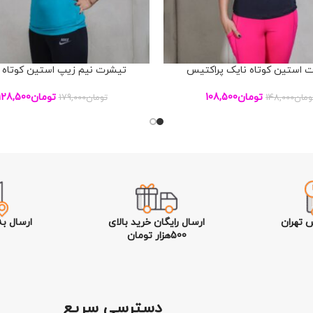
 استین کوتاه نایک پراکتیس
تیشرت نیم زیپ استین کوتاه 
بد خرید
افزودن به سبد خرید
تومان
108,500
تومان
128,500
ومان
148,000
تومان
179,000
 تهران
ارسال رایگان خرید بالای
ارسال ب
500هزار تومان
دسترسی سریع