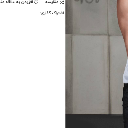
مقايسه
افزودن به علاقه من
اشتراک گذاری: