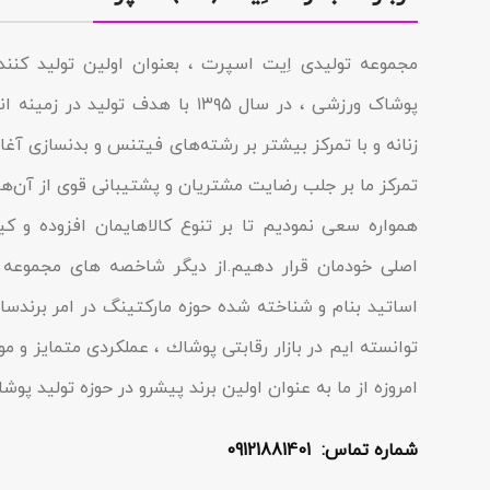
مجموعه تولیدى اِیت اسپرت ، بعنوان اولین تولید کن
پوشاک ورزشی ، در سال ۱۳۹۵ با هدف تولی
زنانه و با تمرکز بیشتر بر رشته‌های فیتنس و بدنسازی آغاز 
تمرکز ما بر جلب رضایت مشتریان و پشتیبانی قوی از آن‌ها
همواره سعی نمودیم تا بر تنوع کالاهایمان افزوده و ک
اصلی خودمان قرار دهیم.از دیگر شاخصه هاى مجموعه م
اساتید بنام و شناخته شده حوزه مارکتینگ در امر برندسا
توانسته ایم در بازار رقابتى پوشاك ، عملکردى متمایز و مو
امروزه از ما به عنوان اولین برند پیشرو در حوزه تولید پو
شماره تماس: 09121881401