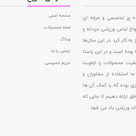
صفحه اصلی
نده ی تخصصی و حرفه ای
همه محصولات
د در زمینه انواع لباس ورزشی مردانه و
وبلاگ
به کار کرد .در این سال‌ها
 بوده است و در این راستا
تماس با ما
یفیت محصولات را اولویت
حریم خصوصی
ا استفاده از مشاوران و
زى بوده که با کمک آن ها
فق ارائه دهیم تا جایى که
شاك ورزشی یاد مى شود .