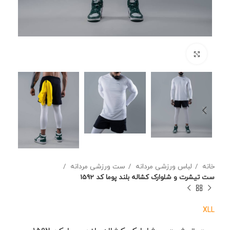
برای بزرگنمایی کلیک کنید
خانه
لباس ورزشی مردانه
ست ورزشی مردانه
ست تیشرت و شلوارک کشاله بلند پوما کد 1592
XL
L