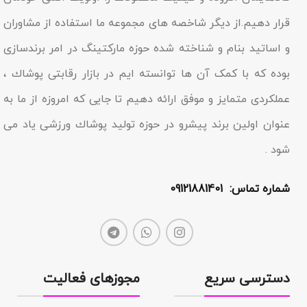
قرار دهیم.از دیگر شاخصه هاى مجموعه ما استفاده از مشاوران
و اساتید بنام و شناخته شده حوزه مارکتینگ در امر برندسازى
بوده که با کمک آن ها توانسته ایم در بازار رقابتى پوشاك ،
عملکردى متمایز و موفق ارائه دهیم تا جایى که امروزه از ما به
عنوان اولین برند پیشرو در حوزه تولید پوشاك ورزشی یاد مى
شود .
شماره تماس: 09121881401
دسترسی سریع
مجوزهای فعالیت