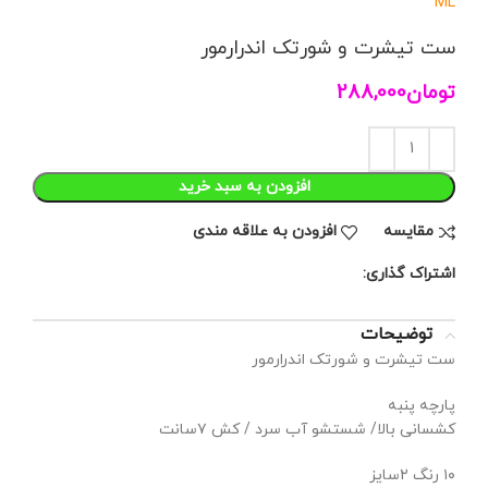
M
L
ست تیشرت و شورتک اندرارمور
تومان
288,000
افزودن به سبد خرید
مقايسه
افزودن به علاقه مندی
اشتراک گذاری:
توضیحات
ست تیشرت و شورتک اندرارمور
پارچه پنبه
کشسانی بالا/ شستشو آب سرد / کش ۷سانت
۱۰ رنگ ۲سایز