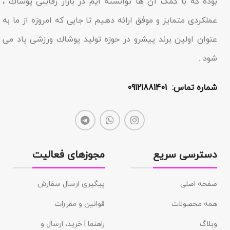
بوده که با کمک آن ها توانسته ایم در بازار رقابتى پوشاك ،
عملکردى متمایز و موفق ارائه دهیم تا جایى که امروزه از ما به
عنوان اولین برند پیشرو در حوزه تولید پوشاك ورزشی یاد مى
شود .
شماره تماس: 09121881401
دسترسی سریع
مجوزهای فعالیت
صفحه اصلی
پیگیری ارسال سفارش
همه محصولات
قوانین و مقررات
وبلاگ
راهنما | خرید، ارسال و