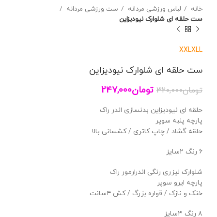
خانه
لباس ورزشی مردانه
ست ورزشی مردانه
ست حلقه ای شلوارک نیودیزاین
XXL
XL
L
ست حلقه ای شلوارک نیودیزاین
تومان
247,000
تومان
320,000
حلقه ای نیودیزاین بدنسازی اندر راک
پارچه پنبه سوپر
حلقه گشاد / چاپ کاتری / کشسانی بالا
۶ رنگ ۲سایز
شلوارک لیزری رنگی اندرارمور راک
پارچه ایرو سوپر
خنک و نازک / قواره بزرگ / کش ۴سانت
۸ رنگ ۳سایز