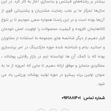
بیشتر بر رشته‌های فیتنس و بدنسازی آغاز به کار کرد .در این
سال‌ها تمرکز ما بر جلب رضایت مشتریان و پشتیبانی قوی از
آن‌ها بوده است و در این راستا همواره سعی نمودیم تا بر تنوع
کالاهایمان افزوده و کیفیت محصولات را اولویت اصلی خودمان
قرار دهیم.از دیگر شاخصه هاى مجموعه ما استفاده از مشاوران
و اساتید بنام و شناخته شده حوزه مارکتینگ در امر برندسازى
بوده که با کمک آن ها توانسته ایم در بازار رقابتى پوشاك ،
عملکردى متمایز و موفق ارائه دهیم تا جایى که امروزه از ما به
عنوان اولین برند پیشرو در حوزه تولید پوشاك ورزشی یاد مى
شود .
شماره تماس: 09121881401