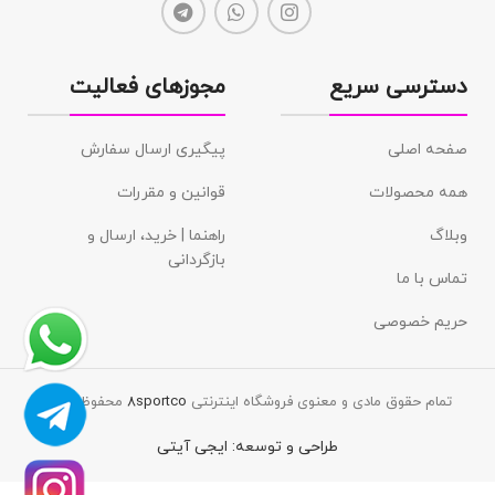
دسترسی سریع
مجوزهای فعالیت
صفحه اصلی
پیگیری ارسال سفارش
همه محصولات
قوانین و مقررات
وبلاگ
راهنما | خرید، ارسال و
بازگردانی
تماس با ما
حریم خصوصی
تمام حقوق مادی و معنوی فروشگاه اینترنتی
8sportco
محفوظ است.
طراحی و توسعه:
ایجی آیتی