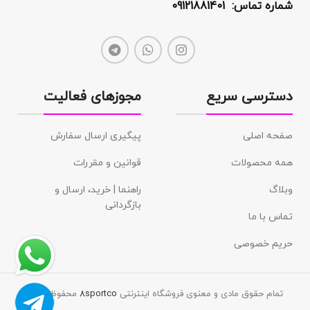
شماره تماس: 09121881401
دسترسی سریع
مجوزهای فعالیت
صفحه اصلی
پیگیری ارسال سفارش
همه محصولات
قوانین و مقررات
وبلاگ
راهنما | خرید، ارسال و
بازگردانی
تماس با ما
حریم خصوصی
تمام حقوق مادی و معنوی فروشگاه اینترنتی
8sportco
محفوظ است.