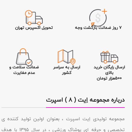
۷ روز ضمانت بازگشت وجه
تحویل اکسپرس تهران
ارسال رایگان خرید
ارسال به سراسر
ضمانت سلامت و
بالای
کشور
عدم مغایرت
500هزار تومان
درباره مجموعه اِیت ( ۸ ) اسپرت
مجموعه تولیدى اِیت اسپرت ، بعنوان اولین تولید کننده ی
تخصصی و حرفه ای پوشاک ورزشی ، در سال ۱۳۹۵ با هدف