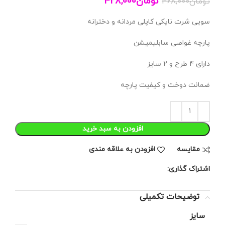
تومان
428,000
تومان
468,000
سویی شرت نایکی کاپلی مردانه و دخترانه
پارچه غواصی سابلیمیشن
دارای 4 طرح و 2 سایز
ضمانت دوخت و کیفیت پارچه
افزودن به سبد خرید
مقايسه
افزودن به علاقه مندی
اشتراک گذاری:
توضیحات تکمیلی
سایز