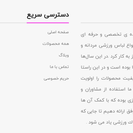
دسترسی سریع
صفحه اصلی
نده ی تخصصی و حرفه ای
همه محصولات
د در زمینه انواع لباس ورزشی مردانه و
وبلاگ
به کار کرد .در این سال‌ها
 بوده است و در این راستا
تماس با ما
یفیت محصولات را اولویت
حریم خصوصی
ا استفاده از مشاوران و
زى بوده که با کمک آن ها
فق ارائه دهیم تا جایى که
شاك ورزشی یاد مى شود .