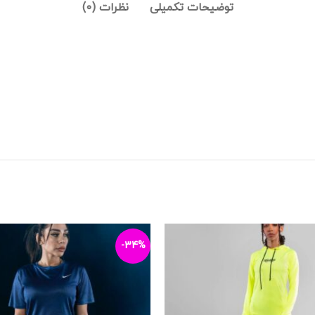
توضیحات تکمیلی
نظرات (0)
-34%