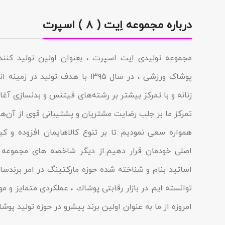
درباره مجموعه اِیت ( ۸ ) اسپرت
مجموعه تولیدى اِیت اسپرت ، بعنوان اولین تولید کن
پوشاک ورزشی ، در سال ۱۳۹۵ با هدف تولی
زنانه و با تمرکز بیشتر بر رشته‌های فیتنس و بدنسازی آغاز 
تمرکز ما بر جلب رضایت مشتریان و پشتیبانی قوی از آن‌ها
همواره سعی نمودیم تا بر تنوع کالاهایمان افزوده و ک
اصلی خودمان قرار دهیم.از دیگر شاخصه هاى مجموعه م
اساتید بنام و شناخته شده حوزه مارکتینگ در امر برندسا
توانسته ایم در بازار رقابتى پوشاك ، عملکردى متمایز و مو
امروزه از ما به عنوان اولین برند پیشرو در حوزه تولید پو