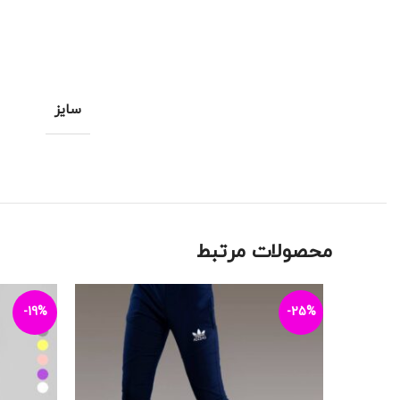
سایز
محصولات مرتبط
-19%
-25%