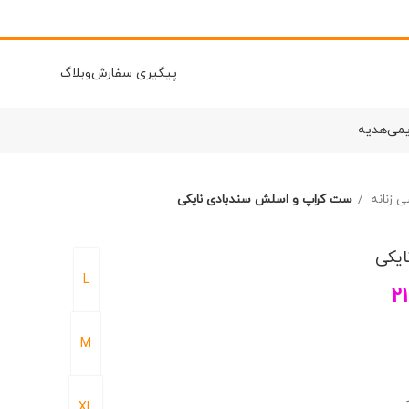
پیگیری سفارش
وبلاگ
یمی
هدیه
ی زنانه
ست کراپ و اسلش سندبادی نایکی
یکی
L
2
M
XL