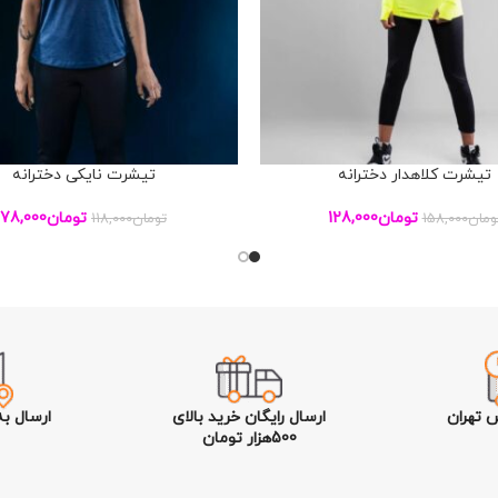
تیشرت کلاهدار دخترانه
تیشرت نایکی دخترانه
بد خرید
افزودن به سبد خرید
تومان
128,000
تومان
78,000
ومان
158,000
تومان
118,000
 تهران
ارسال رایگان خرید بالای
ارسال ب
500هزار تومان