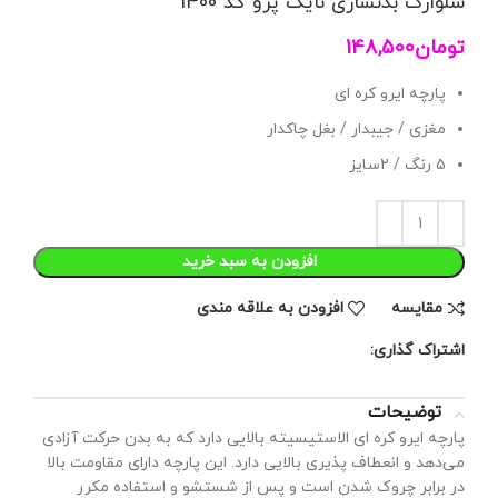
شلوارک بدنسازی نایک پرو کد 1400
تومان
148,500
پارچه ایرو‌ کره ای
مغزی / جیبدار / بغل چاکدار
۵ رنگ / ۲سایز
افزودن به سبد خرید
مقايسه
افزودن به علاقه مندی
اشتراک گذاری:
توضیحات
پارچه ایرو کره ای الاستیسیته بالایی دارد که به بدن حرکت آزادی
می‌دهد و انعطاف پذیری بالایی دارد. این پارچه دارای مقاومت بالا
در برابر چروک شدن است و پس از شستشو و استفاده مکرر