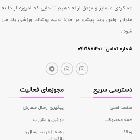
عملکردى متمایز و موفق ارائه دهیم تا جایى که امروزه از ما به
عنوان اولین برند پیشرو در حوزه تولید پوشاك ورزشی یاد مى
شود .
شماره تماس: 09121881401
دسترسی سریع
مجوزهای فعالیت
صفحه اصلی
پیگیری ارسال سفارش
همه محصولات
قوانین و مقررات
وبلاگ
راهنما | خرید، ارسال و
بازگردانی