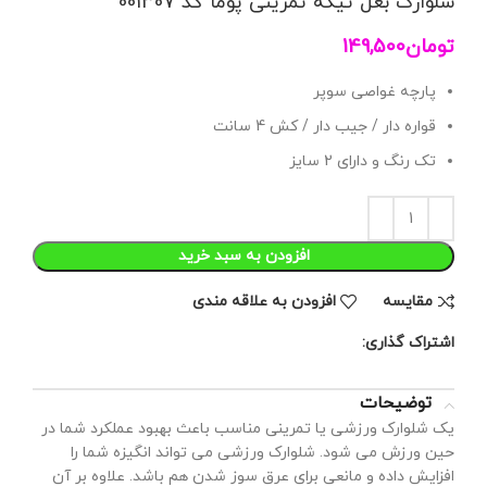
شلوارک بغل تیکه تمرینی پوما کد 001307
تومان
149,500
پارچه غواصی سوپر
قواره دار / جیب دار / کش 4 سانت
تک رنگ و دارای 2 سایز
افزودن به سبد خرید
مقايسه
افزودن به علاقه مندی
اشتراک گذاری:
توضیحات
یک شلوارک ورزشی یا تمرینی مناسب باعث بهبود عملکرد شما در
حین ورزش می شود. شلوارک ورزشی می تواند انگیزه شما را
افزایش داده و مانعی برای عرق سوز شدن هم باشد. علاوه بر آن