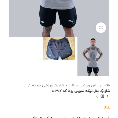
برای بزرگنمایی کلیک کنید
خانه
لباس ورزشی مردانه
شلوارک ورزشی مردانه
شلوارک بغل تیکه تمرینی پوما کد 001307
XL
L