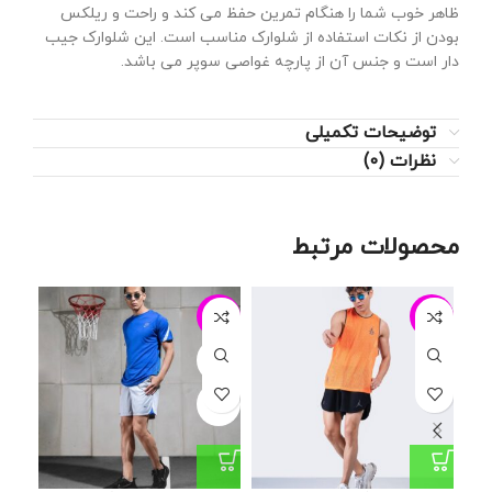
ظاهر خوب شما را هنگام تمرین حفظ می کند و راحت و ریلکس
بودن از نکات استفاده از شلوارک مناسب است. این شلوارک جیب
دار است و جنس آن از پارچه غواصی سوپر می باشد.
توضیحات تکمیلی
نظرات (0)
محصولات مرتبط
24%
-28%
-24%
L
L
XL
XL