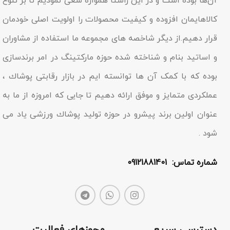
آن‌ها بوده است و در این راستا همواره سعی نمودیم تا بر تنوع
کالاهایمان افزوده و کیفیت محصولات را اولویت اصلی خودمان
قرار دهیم.از دیگر شاخصه هاى مجموعه ما استفاده از مشاوران
و اساتید بنام و شناخته شده حوزه مارکتینگ در امر برندسازى
بوده که با کمک آن ها توانسته ایم در بازار رقابتى پوشاك ،
عملکردى متمایز و موفق ارائه دهیم تا جایى که امروزه از ما به
عنوان اولین برند پیشرو در حوزه تولید پوشاك ورزشی یاد مى
شود .
شماره تماس: 09121881401
دسترسی سریع
مجوزهای فعالیت