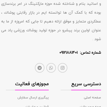
و اساتید بنام و شناخته شده حوزه مارکتینگ در امر برندسازى
بوده که با کمک آن ها توانسته ایم در بازار رقابتى پوشاك ،
عملکردى متمایز و موفق ارائه دهیم تا جایى که امروزه از ما به
عنوان اولین برند پیشرو در حوزه تولید پوشاك ورزشی یاد مى
شود .
شماره تماس: 09121881401
دسترسی سریع
مجوزهای فعالیت
صفحه اصلی
پیگیری ارسال سفارش
همه محصولات
قوانین و مقررات