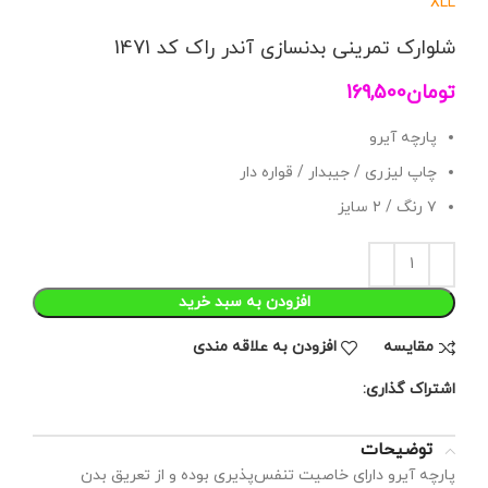
XL
L
شلوارک تمرینی بدنسازی آندر راک کد 1471
تومان
169,500
پارچه آیرو
چاپ لیزری / جیبدار / قواره دار
۷ رنگ / ۲ سایز
افزودن به سبد خرید
مقايسه
افزودن به علاقه مندی
اشتراک گذاری:
توضیحات
پارچه آیرو دارای خاصیت تنفس‌پذیری بوده و از تعریق بدن