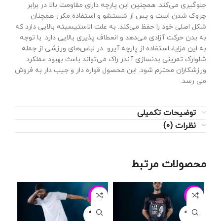
جلوگیری می‌کند. همچنین این پارچه دارای مقاومت بالا در برابر
چروک شدن است و پس از شستشو و استفاده مکرر همچنان
شکل اصلی خود را حفظ می‌کند. به علت الاستیسیته بالایی دارد که
به بدن حرکت آزادی می‌دهد و انعطاف پذیری بالایی دارد. با توجه
به این مزایا، استفاده از پارچه آیرو در لباس‌های ورزشی از جمله
شلوارک تمرینی بدنسازی آندر راک می‌تواند باعث بهبود عملکرد
ورزشکاران محترم شود. این محصول قواره دار و جیب دار به فروش
می رسد.
توضیحات تکمیلی
نظرات (0)
محصولات مرتبط
-9%
-21%
-29%
فروخته
فروخته
شده
شده