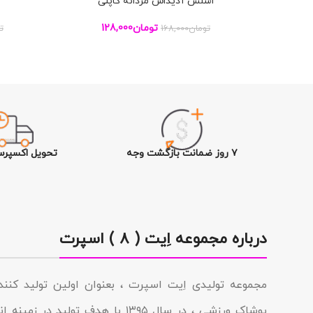
اسلش آدیداس مردانه کاپلی
افزودن به سبد خرید
افزودن به س
تومان
128,000
تومان
168,000
ت
۷ روز ضمانت بازگشت وجه
تحویل اکسپرس
درباره مجموعه اِیت ( ۸ ) اسپرت
مجموعه تولیدى اِیت اسپرت ، بعنوان اولین تولید کن
پوشاک ورزشی ، در سال ۱۳۹۵ با هدف تولی