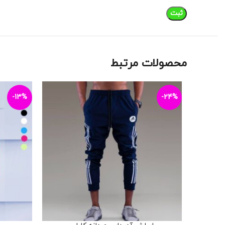
محصولات مرتبط
-13%
-24%