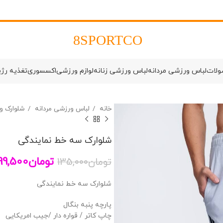
8SPORTCO
ولات
لباس ورزشی مردانه
لباس ورزشی زنانه
لوازم ورزشی
اکسسوری
تغذیه رژ
خانه
لباس ورزشی مردانه
شلوارک و
شلوارک سه خط نمایندگی
تومان
99,500
تومان
135,000
شلوارک سه خط نمایندگی
پارچه پنبه بنگال
چاپ کاتر / قواره دار /جیب امریکایی