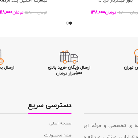
بلوز فینگردار مردانه
تیشرت آستین بلند مردانه
بد خرید
افزودن به سبد خرید
تومان
138,000
تومان
118,000
ومان
158,000
تومان
158,000
 تهران
ارسال رایگان خرید بالای
ارسال ب
500هزار تومان
دسترسی سریع
صفحه اصلی
نده ی تخصصی و حرفه ای
همه محصولات
د در زمینه انواع لباس ورزشی مردانه و