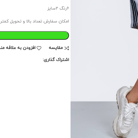
۶رنگ ۲سایز
امکان سفارش تعداد بالا و تحویل کمتر از 10 روزه این محصول وجود د
مقايسه
افزودن به علاقه من
اشتراک گذاری: