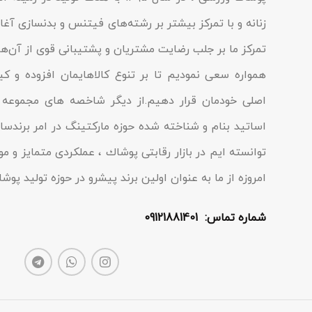
زنانه و با تمرکز بیشتر بر رشته‌های فیتنس و بدنسازی آغاز 
تمرکز ما بر جلب رضایت مشتریان و پشتیبانی قوی از آن‌ها
همواره سعی نمودیم تا بر تنوع کالاهایمان افزوده و ک
اصلی خودمان قرار دهیم.از دیگر شاخصه هاى مجموعه م
اساتید بنام و شناخته شده حوزه مارکتینگ در امر برندسا
توانسته ایم در بازار رقابتى پوشاك ، عملکردى متمایز و مو
امروزه از ما به عنوان اولین برند پیشرو در حوزه تولید پو
شماره تماس: 09121881401