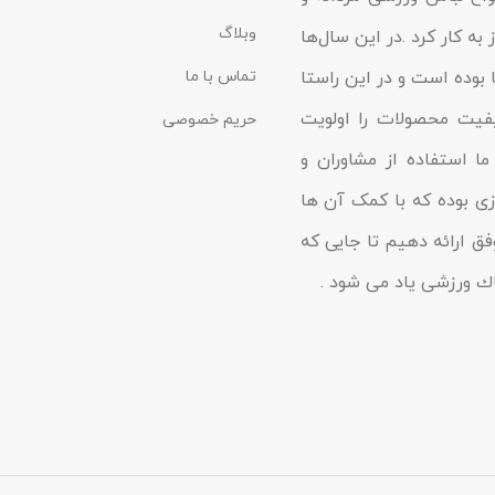
وبلاگ
به کار کرد .در این سال‌ها
 بوده است و در این راستا
تماس با ما
یفیت محصولات را اولویت
حریم خصوصی
ا استفاده از مشاوران و
زى بوده که با کمک آن ها
فق ارائه دهیم تا جایى که
شاك ورزشی یاد مى شود .