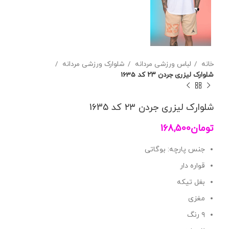
خانه
لباس ورزشی مردانه
شلوارک ورزشی مردانه
شلوارک لیزری جردن ۲۳ کد 1635
شلوارک لیزری جردن ۲۳ کد 1635
تومان
168,500
جنس پارچه: بوگاتی
قواره دار
بغل تیکه
مغزی
۹ رنگ