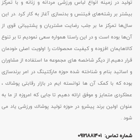
تولید در زمینه انواع لباس ورزشی مردانه و زنانه و با تمرکز
بیشتر بر رشته‌های فیتنس و بدنسازی آغاز به کار کرد .در این
سال‌ها تمرکز ما بر جلب رضایت مشتریان و پشتیبانی قوی از
آن‌ها بوده است و در این راستا همواره سعی نمودیم تا بر تنوع
کالاهایمان افزوده و کیفیت محصولات را اولویت اصلی خودمان
قرار دهیم.از دیگر شاخصه هاى مجموعه ما استفاده از مشاوران
و اساتید بنام و شناخته شده حوزه مارکتینگ در امر برندسازى
بوده که با کمک آن ها توانسته ایم در بازار رقابتى پوشاك ،
عملکردى متمایز و موفق ارائه دهیم تا جایى که امروزه از ما به
عنوان اولین برند پیشرو در حوزه تولید پوشاك ورزشی یاد مى
شود .
شماره تماس: 09121881401