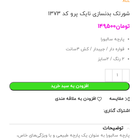
XL
L
شورتک بدنسازی نایک پرو کد 1373
تومان
149,500
پارچه سالبورا
قواره دار / جیبدار / کش ۴سانت
۲ رنگ / ۲سایز
افزودن به سبد خرید
مقايسه
افزودن به علاقه مندی
اشتراک گذاری:
توضیحات
پارچه سالبورا به عنوان یک پارچه طبیعی و با ویژگی‌های خاص،