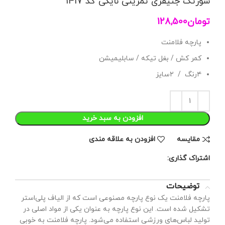
شورتک جنیفری تمرینی نایکی کد 1417
تومان
128,500
پارچه فلامنت
کمر کش / بغل تیکه / سابلیمیشن
۴رنگ / ۲سایز
افزودن به سبد خرید
مقايسه
افزودن به علاقه مندی
اشتراک گذاری:
توضیحات
پارچه فلامنت یک نوع پارچه مصنوعی است که از الیاف پلی‌استر
تشکیل شده است. این نوع پارچه به عنوان یکی از مواد اصلی در
تولید لباس‌های ورزشی استفاده می‌شود. پارچه فلامنت به خوبی