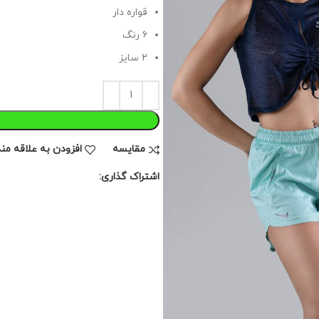
قواره دار
۶ رنگ
۲ سایز
مقايسه
افزودن به علاقه من
اشتراک گذاری: