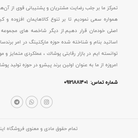
تمرکز ما بر جلب رضایت مشتریان و پشتیبانی قوی از آن‌ها
همواره سعی نمودیم تا بر تنوع کالاهایمان افزوده و ک
اصلی خودمان قرار دهیم.از دیگر شاخصه هاى مجموعه م
اساتید بنام و شناخته شده حوزه مارکتینگ در امر برندسا
توانسته ایم در بازار رقابتى پوشاك ، عملکردى متمایز و مو
امروزه از ما به عنوان اولین برند پیشرو در حوزه تولید پو
شماره تماس: 09121881401
تمام حقوق مادی و معنوی فروشگاه این