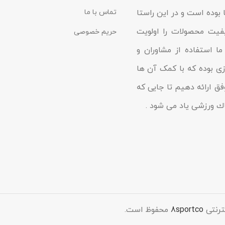
 بوده است و در این راستا
تماس با ما
یفیت محصولات را اولویت
حریم خصوصی
ا استفاده از مشاوران و
زى بوده که با کمک آن ها
فق ارائه دهیم تا جایى که
شاك ورزشی یاد مى شود .
ترنتی
8sportco
محفوظ است.