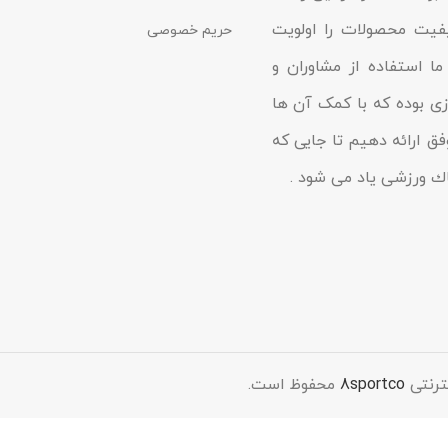
یفیت محصولات را اولویت
حریم خصوصی
ا استفاده از مشاوران و
زى بوده که با کمک آن ها
فق ارائه دهیم تا جایى که
شاك ورزشی یاد مى شود .
ترنتی
8sportco
محفوظ است.