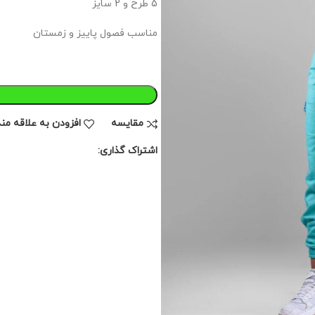
5 طرح و 2 سایز
مناسب فصول پاییز و زمستان
مقايسه
افزودن به علاقه من
اشتراک گذاری: