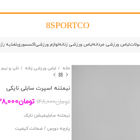
8SPORTCO
ولات
لباس ورزشی مردانه
لباس ورزشی زنانه
لوازم ورزشی
اکسسوری
تغذیه رژ
خانه
لباس ورزشی زنانه
تاپ و نیم
نیمتنه اسپرت سابلی نایکی
تومان
28,000
تومان
148,000
نیمتنه سابلیمیشن نایک
پارچه دورس / ضمانت کیفیت