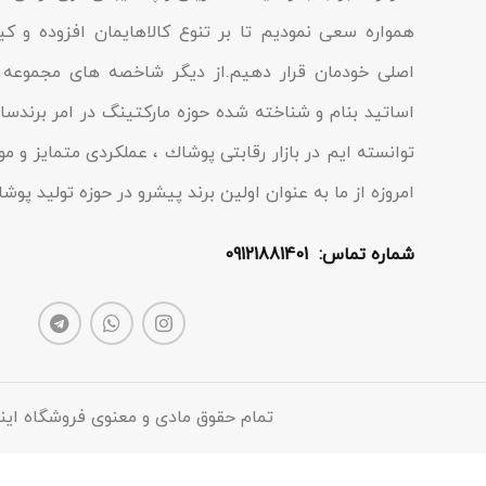
همواره سعی نمودیم تا بر تنوع کالاهایمان افزوده و ک
اصلی خودمان قرار دهیم.از دیگر شاخصه هاى مجموعه م
اساتید بنام و شناخته شده حوزه مارکتینگ در امر برندسا
توانسته ایم در بازار رقابتى پوشاك ، عملکردى متمایز و مو
امروزه از ما به عنوان اولین برند پیشرو در حوزه تولید پو
شماره تماس: 09121881401
تمام حقوق مادی و معنوی فروشگاه این