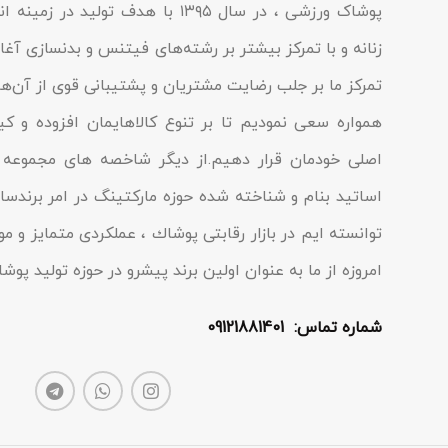
پوشاک ورزشی ، در سال ۱۳۹۵ با هدف تولی
زنانه و با تمرکز بیشتر بر رشته‌های فیتنس و بدنسازی آغاز 
تمرکز ما بر جلب رضایت مشتریان و پشتیبانی قوی از آن‌ها
همواره سعی نمودیم تا بر تنوع کالاهایمان افزوده و ک
اصلی خودمان قرار دهیم.از دیگر شاخصه هاى مجموعه م
اساتید بنام و شناخته شده حوزه مارکتینگ در امر برندسا
توانسته ایم در بازار رقابتى پوشاك ، عملکردى متمایز و مو
امروزه از ما به عنوان اولین برند پیشرو در حوزه تولید پو
شماره تماس: 09121881401