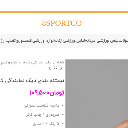
8SPORTCO
ولات
لباس ورزشی مردانه
لباس ورزشی زنانه
لوازم ورزشی
اکسسوری
تغذیه رژ
خانه
لباس ورزشی زنانه
تاپ و نیم
نیمتنه بندی نایک نمایندگی کد 467
تومان
109,500
پارچه فلامنت سوزنی
ضربدری / چاپ کاتر
۵ رنگ / ۲ سایز