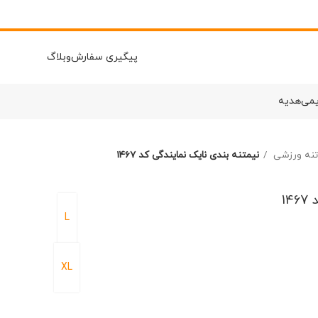
پیگیری سفارش
وبلاگ
یمی
هدیه
 تنه ورزشی
نیمتنه بندی نایک نمایندگی کد 1467
1
L
XL