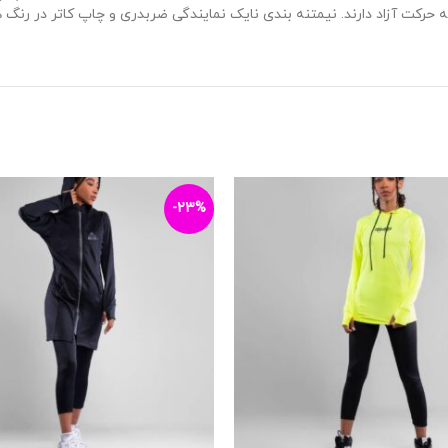
به حرکت آزاد دارند. نیمتنه بندی نایک نمایندگی ضربدری و چاپ کاتر در رن
-23%