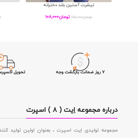
تیشرت آستین بلند دخترانه
افزودن به سبد خرید
افزودن به س
تومان
108,000
تومان
118,000
ت
۷ روز ضمانت بازگشت وجه
تحویل اکسپرس
درباره مجموعه اِیت ( ۸ ) اسپرت
مجموعه تولیدى اِیت اسپرت ، بعنوان اولین تولید کن