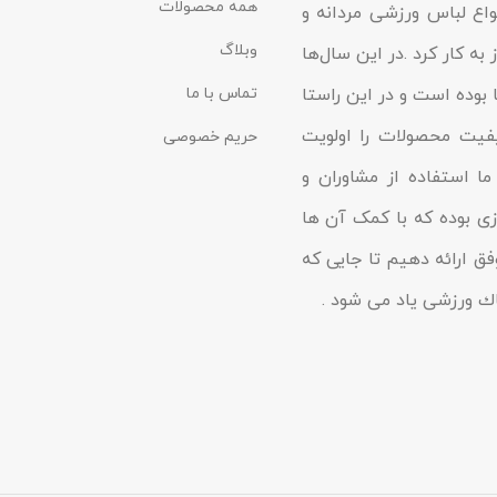
همه محصولات
د در زمینه انواع لباس ورزشی مردانه و
وبلاگ
به کار کرد .در این سال‌ها
 بوده است و در این راستا
تماس با ما
یفیت محصولات را اولویت
حریم خصوصی
ا استفاده از مشاوران و
زى بوده که با کمک آن ها
فق ارائه دهیم تا جایى که
شاك ورزشی یاد مى شود .