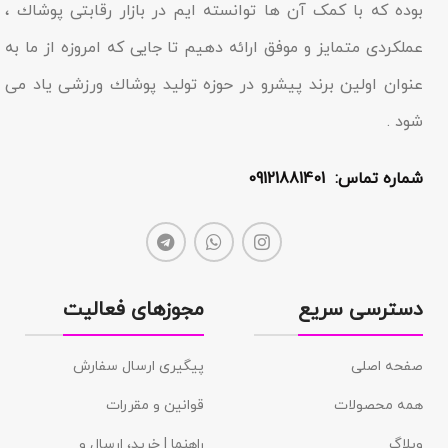
بوده که با کمک آن ها توانسته ایم در بازار رقابتى پوشاك ،
عملکردى متمایز و موفق ارائه دهیم تا جایى که امروزه از ما به
عنوان اولین برند پیشرو در حوزه تولید پوشاك ورزشی یاد مى
شود .
شماره تماس: 09121881401
دسترسی سریع
مجوزهای فعالیت
صفحه اصلی
پیگیری ارسال سفارش
همه محصولات
قوانین و مقررات
وبلاگ
راهنما | خرید، ارسال و