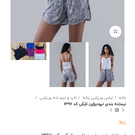
برای بزرگنمایی کلیک کنید
خانه
لباس ورزشی زنانه
تاپ و نیم تنه ورزشی
نیمتنه بندی نیودیزاین نایکی کد 1397
XL
L