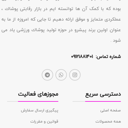
بوده که با کمک آن ها توانسته ایم در بازار رقابتى پوشاك ،
عملکردى متمایز و موفق ارائه دهیم تا جایى که امروزه از ما به
عنوان اولین برند پیشرو در حوزه تولید پوشاك ورزشی یاد مى
شود .
شماره تماس: 09121881401
دسترسی سریع
مجوزهای فعالیت
صفحه اصلی
پیگیری ارسال سفارش
همه محصولات
قوانین و مقررات