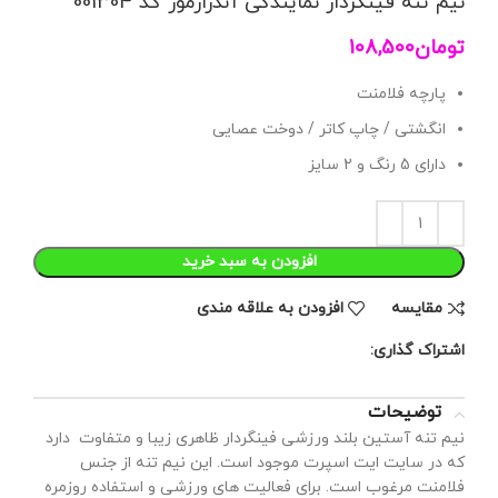
نیم تنه فینگردار نمایندگی آندرارمور کد 001304
تومان
108,500
پارچه فلامنت
انگشتی / چاپ کاتر / دوخت عصایی
دارای 5 رنگ و 2 سایز
افزودن به سبد خرید
مقايسه
افزودن به علاقه مندی
اشتراک گذاری:
توضیحات
نیم تنه آستین بلند ورزشی فینگردار ظاهری زیبا و متفاوت دارد
که در سایت ایت اسپرت موجود است. این نیم تنه از جنس
فلامنت مرغوب است. برای فعالیت های ورزشی و استفاده روزمره