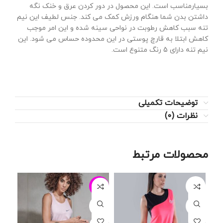
بسیارمناسب است. این محصول در دور کردن عرق و خنک نگه
داشتن بدن شما هنگام ورزش کمک می کند. جنس لطیف این نیم
تنه سبب کاهش رطوبت در نواحی سینه شده و این امر موجب
کاهش ابتلا به قارچ پوستی در این محدوده حساس می شود. این
نیم تنه دارای 5 رنگ متنوع است.
توضیحات تکمیلی
نظرات (0)
محصولات مرتبط
27%
-29%
L
L
L
XL