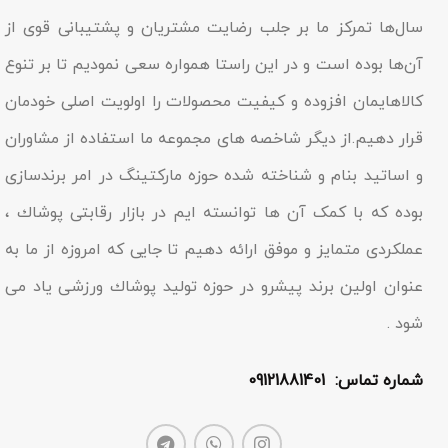
سال‌ها تمرکز ما بر جلب رضایت مشتریان و پشتیبانی قوی از
آن‌ها بوده است و در این راستا همواره سعی نمودیم تا بر تنوع
کالاهایمان افزوده و کیفیت محصولات را اولویت اصلی خودمان
قرار دهیم.از دیگر شاخصه هاى مجموعه ما استفاده از مشاوران
و اساتید بنام و شناخته شده حوزه مارکتینگ در امر برندسازى
بوده که با کمک آن ها توانسته ایم در بازار رقابتى پوشاك ،
عملکردى متمایز و موفق ارائه دهیم تا جایى که امروزه از ما به
عنوان اولین برند پیشرو در حوزه تولید پوشاك ورزشی یاد مى
شود .
شماره تماس: 09121881401