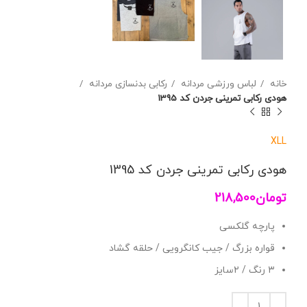
خانه
لباس ورزشی مردانه
رکابی بدنسازی مردانه
هودی رکابی تمرینی جردن کد 1395
XL
L
هودی رکابی تمرینی جردن کد 1395
تومان
218,500
پارچه گلکسی
قواره بزرگ / جیب کانگرویی / حلقه گشاد
۳ رنگ / ۲سایز