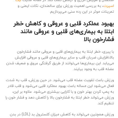
استقلال و افزایش انرژی و آرامش کمک کند. در مقاله سایت
ایت
اسپرت
، به بررسی اهمیت ورزش برای سالمندان، نکات ایمنی و
تمرینات موثر در این رده ‌سنی می‌پردازیم.
بهبود عملکرد قلبی و عروقی و کاهش خطر
ابتلا به بیماری‌های قلبی و عروقی مانند
فشارخون بالا
با پیری، خطر ابتلا به بیماری‌های قلبی و عروقی مانند فشارخون
بالا،افزایش ضربان قلب و سایر بیماری‌های قلبی و عروقی افزایش
می‌یابد. این بیماری‌ها می‌توانند از طریق گرفتگی عروق و ضعیف شدن
عضله قلب به وجود بیایند.
ورزش باعث تقویت عضله قلب می‌شود. در حین ورزش، قلب به شدت
فعال می‌شود این مساله باعث بهبود عملکرد قلبی می‌شود و قلب قادر
به پمپ کردن بهتر خون و با کارایی بیشتری می‌شود. علاوه بر این،
ورزش می‌تواند خطر ابتلا به فشارخون بالا را کاهش دهد و فشار خون را
تنظیم کند.
ورزش همچنین می‌تواند به کاهش میزان کلسترول بد (LDL) در بدن