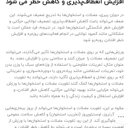
افزایش انعطاف‌پذیری و کاهش خطر می شود
در دوران پیری، عضلات و استخوان‌ها به تدریج ضعیف می‌شوند. این
ضعف می‌تواند باعث کاهش انعطاف‌پذیری، تضعیف توانایی حرکتی و
افزایش خطر شکستگی استخوان‌ها شود. در نتیجه، فرد ممکن است با
مشکلاتی مانند کمبود توانایی در انجام فعالیت‌های روزمره و افزایش
خطر افتادن روبه‌رو شود.
ورزش‌هایی که بر روی عضلات و استخوان‌ها تأثیر می‌گذارند، می‌توانند
این تضعیف عضلات را جبران کنند و سلامتی بدن را افزایش دهند. به
عنوان مثال، تمرینات مقاومتی با استفاده از وزنه‌های سبک یا وزن بدن
خود، تمرینات استقامتی مانند پیاده‌روی یا دوچرخه‌سواری، و تمریناتی
که بر روی تعادل و انعطاف‌پذیری تأکید دارند، می‌توانند به تقویت
عضلات و استخوان‌ها کمک کنند.تقویت عضلات و استخوان‌ها با ورزش
می‌تواند مزایایی مانند بهبود توانایی حرکتی، کاهش خطر افتادن، و
افزایش استقلال و کیفیت زندگی را به همراه داشته باشد.
علاوه بر این، تقویت عضلات و استخوان‌ها می‌تواند از بروز بیماری‌هایی
مانند آرتروز، اوستئوپروز (تخریب استخوان) و کاهش سلامت عمومی
بدن جلوگیری کند. از این رو، تقویت عضلات و استخوان‌ها با ورزش از
اهمیت بسیاری برخوردار است و می‌تواند به کاهش خطر افتادن و