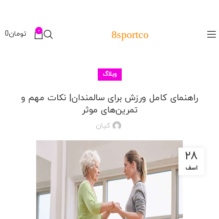
0
8sportco
تومان
0
وبلاگ
راهنمای کامل ورزش برای سالمندان| نکات مهم و
تمرین‌های موثر
کیان
۲۸
اسف