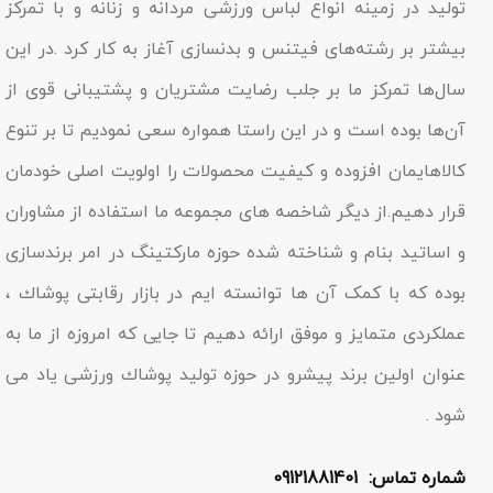
تولید در زمینه انواع لباس ورزشی مردانه و زنانه و با تمرکز
بیشتر بر رشته‌های فیتنس و بدنسازی آغاز به کار کرد .در این
سال‌ها تمرکز ما بر جلب رضایت مشتریان و پشتیبانی قوی از
آن‌ها بوده است و در این راستا همواره سعی نمودیم تا بر تنوع
کالاهایمان افزوده و کیفیت محصولات را اولویت اصلی خودمان
قرار دهیم.از دیگر شاخصه هاى مجموعه ما استفاده از مشاوران
و اساتید بنام و شناخته شده حوزه مارکتینگ در امر برندسازى
بوده که با کمک آن ها توانسته ایم در بازار رقابتى پوشاك ،
عملکردى متمایز و موفق ارائه دهیم تا جایى که امروزه از ما به
عنوان اولین برند پیشرو در حوزه تولید پوشاك ورزشی یاد مى
شود .
شماره تماس: 09121881401